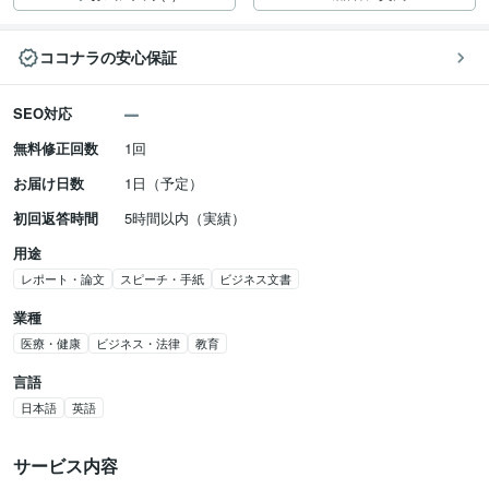
ココナラの安心保証
SEO対応
無料修正回数
1回
お届け日数
1日（予定）
初回返答時間
5時間以内（実績）
用途
レポート・論文
スピーチ・手紙
ビジネス文書
業種
医療・健康
ビジネス・法律
教育
言語
日本語
英語
サービス内容