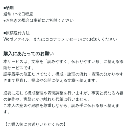
■納期

通常 1〜2日程度  

※お急ぎの場合は事前にご相談ください

■原稿送付方法

Wordファイル、またはココナラメッセージにてお送りください
購入にあたってのお願い
本サービスは、文章を「読みやすく、伝わりやすい形」に整える添
削サービスです。

誤字脱字の修正だけでなく、構成・論理の流れ・表現の分かりやす
さまで見直し、提出や公開に使える文章へ整えます。

必要に応じて構成整理や表現調整を行いますが、事実と異なる内容
の創作や、実態とかけ離れた代筆は行いません。

ご本人の意図や経験を尊重しながら、読み手に伝わる形へ整えま
す。

【ご購入後にお送りいただくもの】
