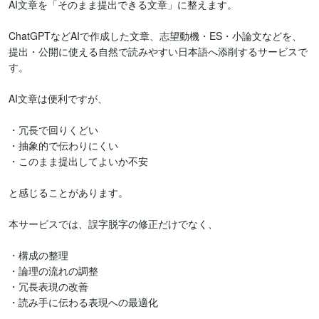
AI文章を「そのまま提出できる文章」に整えます。

ChatGPTなどAIで作成した文章、志望動機・ES・小論文などを、
提出・公開に使える自然で読みやすい日本語へ添削するサービスで
す。

AI文章は便利ですが、

・冗長で回りくどい  

・抽象的で伝わりにくい  

・このまま提出してよいか不安  

と感じることがあります。

本サービスでは、誤字脱字の修正だけでなく、

・構成の整理  

・論理の流れの調整  

・冗長表現の改善  

・読み手に伝わる表現への最適化  
