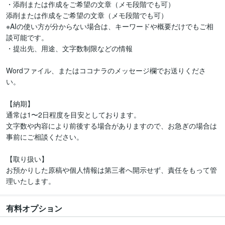
・添削または作成をご希望の文章（メモ段階でも可）

添削または作成をご希望の文章（メモ段階でも可）

※AIの使い方が分からない場合は、キーワードや概要だけでもご相
談可能です。

・提出先、用途、文字数制限などの情報

Wordファイル、またはココナラのメッセージ欄でお送りくださ
い。

【納期】

通常は1〜2日程度を目安としております。

文字数や内容により前後する場合がありますので、お急ぎの場合は
事前にご相談ください。

【取り扱い】

お預かりした原稿や個人情報は第三者へ開示せず、責任をもって管
理いたします。
有料オプション