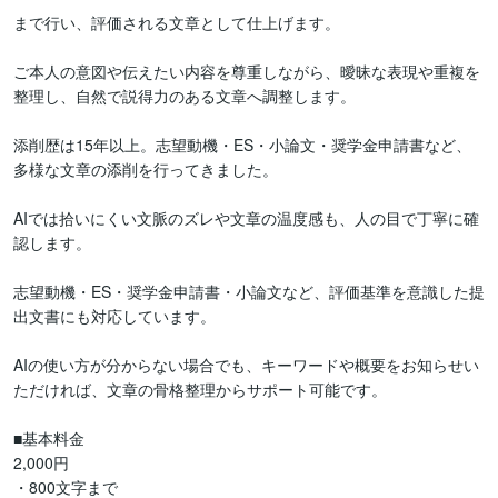
まで行い、評価される文章として仕上げます。

ご本人の意図や伝えたい内容を尊重しながら、曖昧な表現や重複を
整理し、自然で説得力のある文章へ調整します。

添削歴は15年以上。志望動機・ES・小論文・奨学金申請書など、
多様な文章の添削を行ってきました。

AIでは拾いにくい文脈のズレや文章の温度感も、人の目で丁寧に確
認します。

志望動機・ES・奨学金申請書・小論文など、評価基準を意識した提
出文書にも対応しています。

AIの使い方が分からない場合でも、キーワードや概要をお知らせい
ただければ、文章の骨格整理からサポート可能です。

■基本料金

2,000円

・800文字まで
