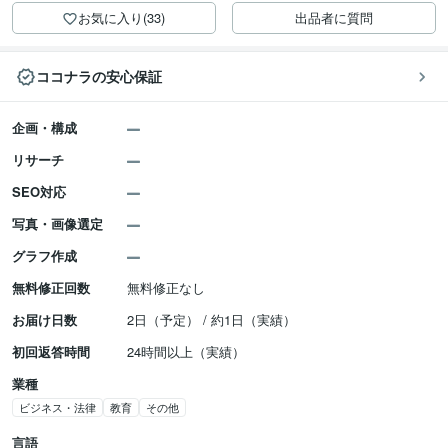
お気に入り(33)
出品者に質問
ココナラの安心保証
企画・構成
リサーチ
SEO対応
写真・画像選定
グラフ作成
無料修正回数
無料修正なし
お届け日数
2日（予定） / 約1日（実績）
初回返答時間
24時間以上（実績）
業種
ビジネス・法律
教育
その他
言語