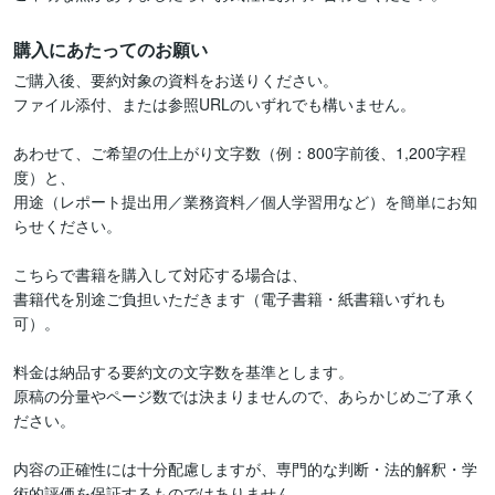
購入にあたってのお願い
ご購入後、要約対象の資料をお送りください。

ファイル添付、または参照URLのいずれでも構いません。

あわせて、ご希望の仕上がり文字数（例：800字前後、1,200字程
度）と、

用途（レポート提出用／業務資料／個人学習用など）を簡単にお知
らせください。

こちらで書籍を購入して対応する場合は、

書籍代を別途ご負担いただきます（電子書籍・紙書籍いずれも
可）。

料金は納品する要約文の文字数を基準とします。

原稿の分量やページ数では決まりませんので、あらかじめご了承く
ださい。

内容の正確性には十分配慮しますが、専門的な判断・法的解釈・学
術的評価を保証するものではありません。
