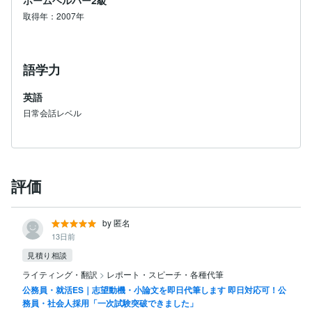
取得年：2007年
語学力
英語
日常会話レベル
評価
by 匿名
13日前
見積り相談
ライティング・翻訳
>
レポート・スピーチ・各種代筆
公務員・就活ES｜志望動機・小論文を即日代筆します 即日対応可！公
務員・社会人採用「一次試験突破できました」