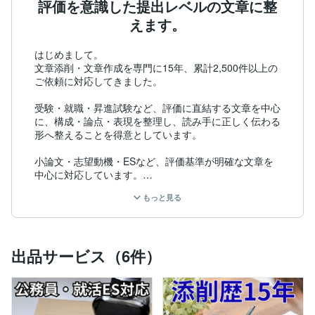
評価を意識した提出レベルの文章に整
えます。
はじめまして。

文章添削・文章作成を専門に15年、累計2,500件以上の
ご依頼に対応してきました。

受験・就職・昇進試験など、評価に直結する文章を中心
に、構成・論点・表現を整理し、読み手に正しく伝わる
形へ整えることを得意としています。

小論文・志望動機・ESなど、評価基準が明確な文章を
中心に対応しています。

看護学校受験など医療系の志望動機・小論文にも対応可
もっと見る
能です。

単なる言い換えではなく、「何が評価され、どこで減点
されやすいか」を踏まえ、評価に影響するポイントを重
出品サービス（6件）
点的に整えます。

また、式典や公的な場で読まれる文章についても、語
調・敬意表現・慣例を踏まえ、違和感のない自然な文章
に仕上げます。
