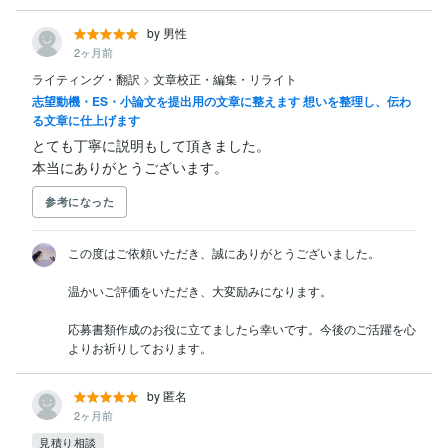
by 男性
2ヶ月前
ライティング・翻訳
>
文章校正・編集・リライト
志望動機・ES・小論文を提出用の文章に整えます 想いを整理し、伝わ
る文章に仕上げます
とても丁寧に説明もして頂きました。

本当にありがとうございます。
参考になった
この度はご依頼いただき、誠にありがとうございました。

温かいご評価をいただき、大変励みになります。

応募書類作成のお役に立てましたら幸いです。今後のご活躍を心
よりお祈りしております。
by 匿名
2ヶ月前
見積り相談