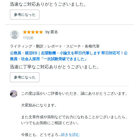
迅速なご対応ありがとうございました。
参考になった
by 匿名
17日前
ライティング・翻訳
>
レポート・スピーチ・各種代筆
公務員・就活ES｜志望動機・小論文を即日代筆します 即日対応可！公
務員・社会人採用「一次試験突破できました」
迅速に丁寧なご対応ありがとうございました。
参考になった
この度は温かいご評価をいただき、誠にありがとうございます。

大変励みになります。

また文章作成や添削などでお力になれることがございましたら、
いつでもお気軽にご相談ください。

今後とも、どうぞよろ...
続きを読む