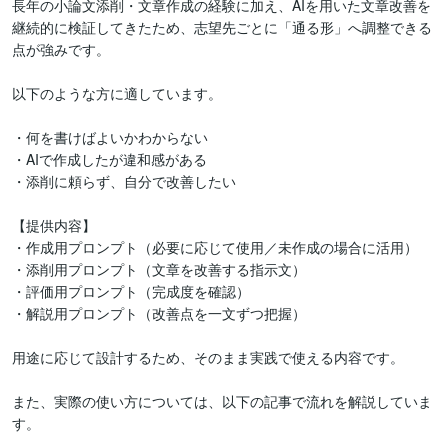
長年の小論文添削・文章作成の経験に加え、AIを用いた文章改善を
継続的に検証してきたため、志望先ごとに「通る形」へ調整できる
点が強みです。

以下のような方に適しています。

・何を書けばよいかわからない

・AIで作成したが違和感がある

・添削に頼らず、自分で改善したい

【提供内容】

・作成用プロンプト（必要に応じて使用／未作成の場合に活用）

・添削用プロンプト（文章を改善する指示文）

・評価用プロンプト（完成度を確認）

・解説用プロンプト（改善点を一文ずつ把握）

用途に応じて設計するため、そのまま実践で使える内容です。

また、実際の使い方については、以下の記事で流れを解説していま
す。
