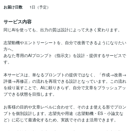
お届け日数
1日（予定）
サービス内容
同じAIを使っても、出力の質は設計によって大きく変わります。

志望動機やエントリーシートを、自分で改善できるようになりたい
方へ。

あなた専用のAIプロンプト（指示文）を設計・提供するサービスで
す。

本サービスは、単なるプロンプトの提供ではなく、「作成→改善→
評価→再修正」の流れを再現できる設計となっています。この流れ
を繰り返すことで、AIに頼りきらず、自分で文章をブラッシュアッ
プできる状態を目指します。

お客様の目的や文章レベルに合わせて、そのまま使える形でプロン
プトを個別設計します。志望先や用途（志望動機・ES・小論文な
ど）に応じて最適化するため、実践でそのまま活用できます。
