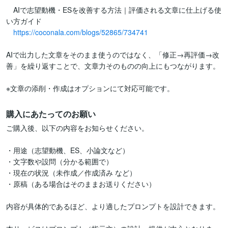
　AIで志望動機・ESを改善する方法｜評価される文章に仕上げる使
い方ガイド

https://coconala.com/blogs/52865/734741
AIで出力した文章をそのまま使うのではなく、「修正→再評価→改
善」を繰り返すことで、文章力そのものの向上にもつながります。

※文章の添削・作成はオプションにて対応可能です。
購入にあたってのお願い
ご購入後、以下の内容をお知らせください。

・用途（志望動機、ES、小論文など）

・文字数や設問（分かる範囲で）

・現在の状況（未作成／作成済み など）

・原稿（ある場合はそのままお送りください）

内容が具体的であるほど、より適したプロンプトを設計できます。
