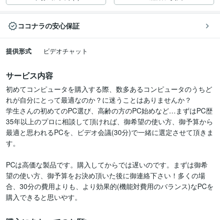
ココナラの安心保証
提供形式
ビデオチャット
サービス内容
初めてコンピュータを購入する際、数多あるコンピュータのうちど
れが自分にとって最適なのか？に迷うことはありませんか？

学生さんの初めてのPC選び、高齢の方のPC始めなど…まずはPC歴
35年以上のプロに相談して頂ければ、御希望の使い方、御予算から
最適と思われるPCを、ビデオ会議(30分)で一緒に選定させて頂きま
す。

PCは高価な製品です。購入してからでは遅いのです。まずは御希
望の使い方、御予算をお決め頂いた後に御連絡下さい！多くの場
合、30分の費用よりも、より効果的(機能対費用のバランス)なPCを
購入できると思いやす。