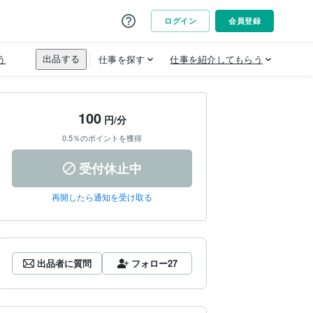
100
円/分
0.5％のポイントを獲得
受付休止中
再開したら通知を受け取る
出品者に質問
フォロー
27