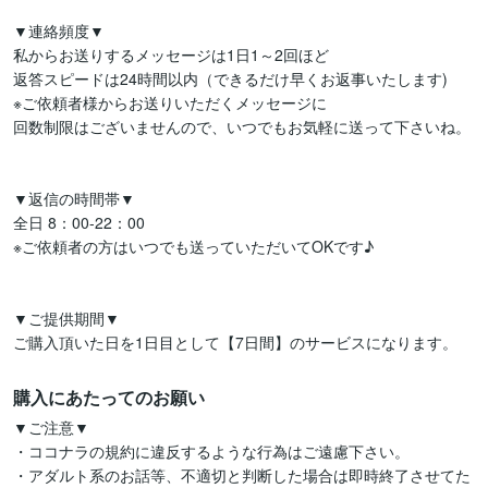
▼連絡頻度▼

私からお送りするメッセージは1日1～2回ほど

返答スピードは24時間以内（できるだけ早くお返事いたします)

※ご依頼者様からお送りいただくメッセージに

回数制限はございませんので、いつでもお気軽に送って下さいね。

▼返信の時間帯▼

全日 8：00-22：00

※ご依頼者の方はいつでも送っていただいてOKです♪

▼ご提供期間▼

購入にあたってのお願い
▼ご注意▼

・ココナラの規約に違反するような行為はご遠慮下さい。

・アダルト系のお話等、不適切と判断した場合は即時終了させてた