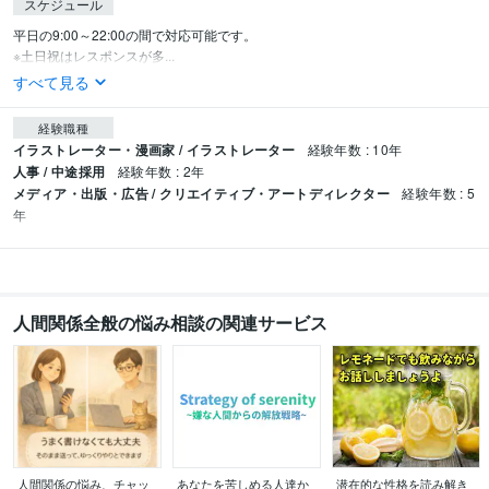
スケジュール
平日の9:00～22:00の間で対応可能です。

※土日祝はレスポンスが多...
すべて見る
経験職種
イラストレーター・漫画家 / イラストレーター
経験年数 : 10年
人事 / 中途採用
経験年数 : 2年
メディア・出版・広告 / クリエイティブ・アートディレクター
経験年数 : 5
年
人間関係全般の悩み相談の関連サービス
人間関係の悩み、チャッ
あなたを苦しめる人達か
潜在的な性格を読み解き