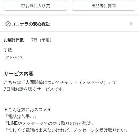
お気に入り(7)
出品者に質問
ココナラの安心保証
お届け日数
7日（予定）
手法
アドバイス
サービス内容
こちらは『人間関係についてチャット（メッセージ）』で

7日間お話を聴くサービスです。

▼こんな方におススメ▼

『電話は苦手…』

『LINEやメッセージでのやり取りの方が気楽』

『忙しくて電話は出来ないけれど、メッセージを受け取りたい』
