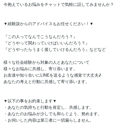
今抱えているお悩みをチャットで気軽に話してみませんか？

▼経験談からのアドバイスもお任せください！▼

『この人ってなんでこうなんだろう？』

『どうやって関わっていけばいいんだろう？』

『どうやったらうまく接していけるんだろう』などなど

様々な社会経験から対象の人とあなたについて

様々なお悩みに共感し、寄り添います。

お友達や知り合いにLINEを送るような感覚で大丈夫♪

あなたの考えと行動に共感して寄り添います。

▼以下の事をお約束します▼

・あなたの気持ちと行動を肯定し、共感します。

・あなたのお悩みが少しでも和らぐよう、努めます。

・お伺いした内容は第三者に一切漏らしません。
