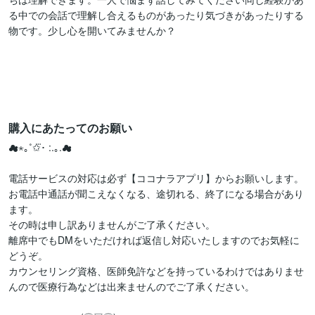
る中での会話で理解し合えるものがあったり気づきがあったりする
物です。少し心を開いてみませんか？

購入にあたってのお願い
☁︎︎⋆｡˚✩⃛･ :.｡.☁︎︎

電話サービスの対応は必ず【ココナラアプリ】からお願いします。

お電話中通話が聞こえなくなる、途切れる、終了になる場合があり
ます。

その時は申し訳ありませんがご了承ください。

離席中でもDMをいただければ返信し対応いたしますのでお気軽に
どうぞ。

カウンセリング資格、医師免許などを持っているわけではありませ
んので医療行為などは出来ませんのでご了承ください。
