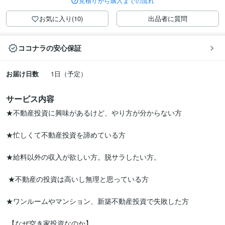
見積りから購入までの流れ
お気に入り(10)
出品者に質問
ココナラの安心保証
お届け日数
1日（予定）
サービス内容
★不動産投資に興味があるけど、やり方が分からない方

★忙しくて不動産投資を諦めている方

★給料以外の収入が欲しい方。脱サラしたい方。

 ★不動産の投資は高いし無理と思っている方

★ワンルームやマンション、新築不動産投資で失敗した方

 【なぜ空き家投資なのか】
