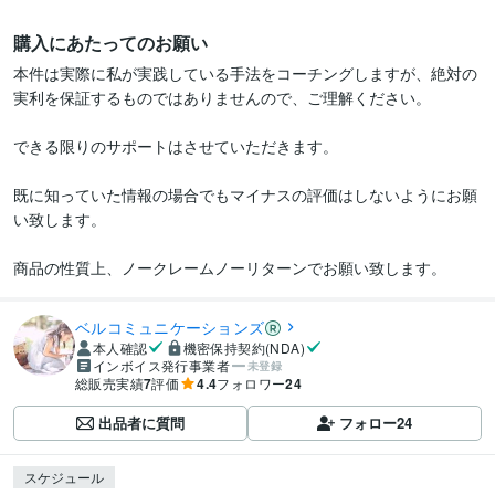
購入にあたってのお願い
本件は実際に私が実践している手法をコーチングしますが、絶対の
実利を保証するものではありませんので、ご理解ください。

できる限りのサポートはさせていただきます。

既に知っていた情報の場合でもマイナスの評価はしないようにお願
い致します。

商品の性質上、ノークレームノーリターンでお願い致します。
ベルコミュニケーションズ
本人確認
機密保持契約(NDA)
インボイス発行事業者
未登録
総販売実績
7
評価
4.4
フォロワー
24
出品者に質問
フォロー
24
スケジュール