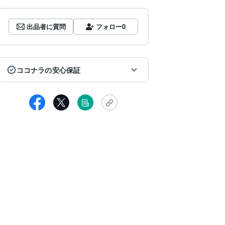
出品者に質問
フォロー
0
ココナラの安心保証