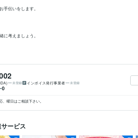
お手伝いをします。

緒に考えましょう。

002
DA)
インボイス発行事業者
未登録
未登録
0
ー
連サービス