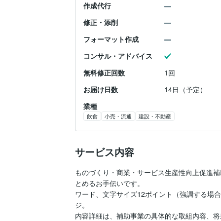
作成代行
修正・添削
フォーマット作成
コンサル・アドバイス
無料修正回数
1回
お届け日数
14日（予定）
業種
飲食
小売・流通
建設・不動産
サービス内容
ものづくり・商業・サービス生産性向上促進補
とめるお手伝いです。

ワード、文字サイズ12ポイント（強調する場
ジ。

内容詳細は、補助事業の具体的な取組内容、将