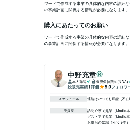
ワードで作成する事業の具体的な内容の詳細な
の事業計画に関係する情報が必要になります。
購入にあたってのお願い
ワードで作成する事業の具体的な内容の詳細な
の事業計画に関係する情報が必要になります。
中野充章
本人確認
機密保持契約(NDA)
1
5.0
総販売実績
評価
フォロワ
スケジュール
連絡はいつでも可能（不在
訪問介護で起業（kindle
受賞歴
グストアで起業（kindle
お風呂の知識（kindle本）