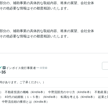
部分の、補助事業の具体的な取組内容、将来の展望、会社全体
その他必要な情報はその都度相談いたします。
部分の、補助事業の具体的な取組内容、将来の展望、会社全体
その他必要な情報はその都度相談いたします。
インボイス発行事業者
未登録
35
ー
時があります。ご了承ください。）
本）
不動産投資の概略（kindle本）
中野流競売のやり方（kindle本）
不動産屋さ
本）
40代の結婚観（１～５巻）（kindle本）
転職を考える（kindle本）
起業と
中野流信頼の獲得とは（kindle本）