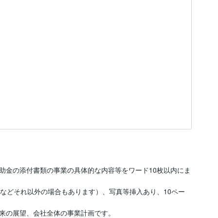
助金の添付書類の事業の具体的な内容等をワード10枚以内にま
合などそれ以外の場合もあります）、写真等挿入あり、10ペー
来の展望、会社全体の事業計画です。
