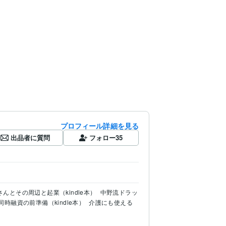
プロフィール詳細を見る
出品者に質問
フォロー
35
んとその周辺と起業（kindle本）
中野流ドラッ
同時融資の前準備（kindle本）
介護にも使える