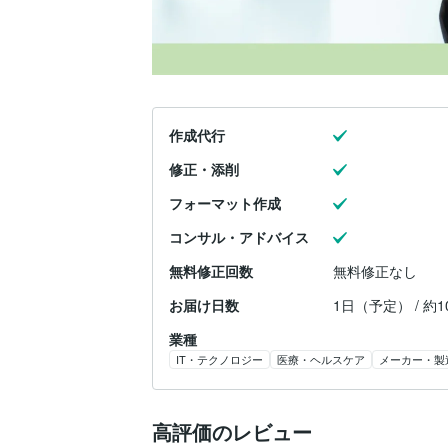
作成代行
修正・添削
フォーマット作成
コンサル・アドバイス
無料修正回数
無料修正なし
お届け日数
1日（予定） / 約
業種
IT・テクノロジー
医療・ヘルスケア
メーカー・製
高評価のレビュー