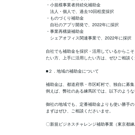
・小規模事業者持続化補助金

　法人・個人で、過去10回程度採択

・ものづくり補助金

　自社のアプリ開発で、2022年に採択

・事業再構築補助金

　シェアオフィス関連事業で、2022年に採択

自社でも補助金を採択・活用しているからこそ
たい方、上手に活用したい方は、ぜひご相談く
■２．地域の補助金について

補助金は、都道府県・市区町村で、独自に募集
例えば、弊社のある練馬区では、以下のような
御社の地域でも、定番補助金よりも使い勝手の
まずはぜひ、ご相談くださいませ。

〇新規ビジネスチャレンジ補助事業（東京都練馬