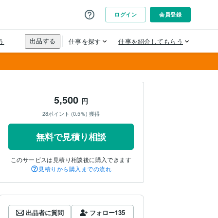
5,500
円
28ポイント (0.5％) 獲得
無料で見積り相談
このサービスは見積り相談後に購入できます
見積りから購入までの流れ
出品者に質問
フォロー
135