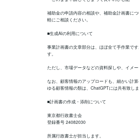
補助金の申請内容の相談や、補助金計画書につ
軽にご相談ください。

■生成AIの利用について

事業計画書の文章部分は、ほぼ全て手作業です
す。

ただし、市場データなどの資料探しや、イメージ
なお、顧客情報のアップロードも、細かい計算
ゆる顧客情報の類は、ChatGPTには共有致し
■計画書の作成・添削について

東京都行政書士会

登録番号 24082030

所属行政書士が担当します。