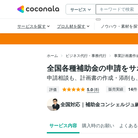
ホーム
ビジネス代行・事務代行
事業計画書作
全国各種補助金の申請をサ
申請相談も、計画書の作成・添削も
14
件
5.0
(8)
販売実績
評価
全国対応｜補助金コンシェルジュ
サービス内容
購入時のお願い
よくある