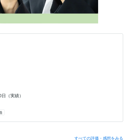
10日（実績）
造
すべての評価・感想をみる