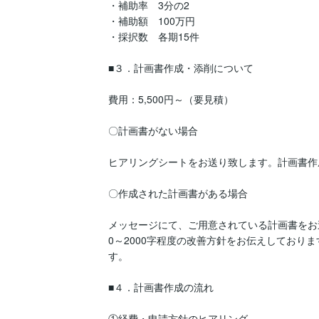
・補助率　3分の2

・補助額　100万円

・採択数　各期15件

■３．計画書作成・添削について

費用：5,500円～（要見積）

〇計画書がない場合

ヒアリングシートをお送り致します。計画書作
〇作成された計画書がある場合

メッセージにて、ご用意されている計画書をお
0～2000字程度の改善方針をお伝えしており
す。

■４．計画書作成の流れ

①経費・申請方針のヒアリング
