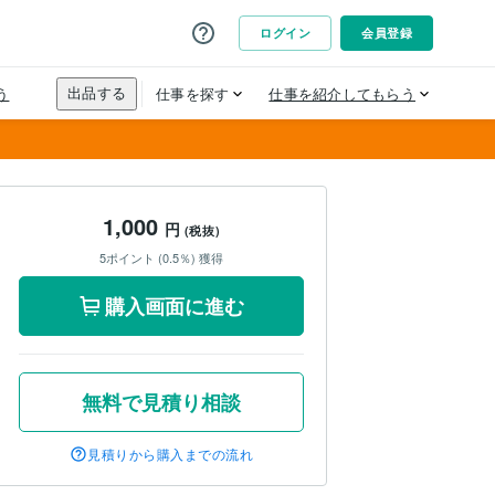
1,000
円
(税抜)
5ポイント (0.5％) 獲得
購入画面に進む
無料で見積り相談
見積りから購入までの流れ