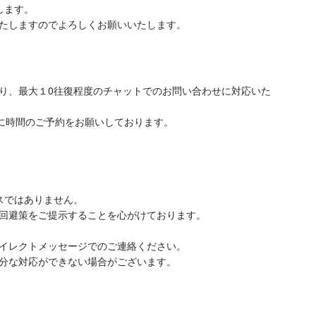
ます。

り、最大１0往復程度のチャットでのお問い合わせに対応いた
に時間のご予約をお願いしております。

スではありません。

回避策をご提示することを心がけております。

イレクトメッセージでのご連絡ください。

分な対応ができない場合がございます。
