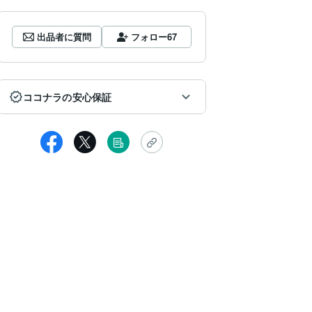
出品者に質問
フォロー
67
ココナラの安心保証