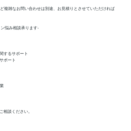
など複雑なお問い合わせは別途、お見積りとさせていただければ
関するサポート

サポート

業

ご相談ください。
