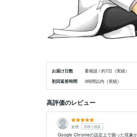
お届け日数
要相談 / 約7日（実績）
初回返答時間
3時間以内（実績）
高評価のレビュー
女性
見積り相談
Google Chromeの設定上で困った