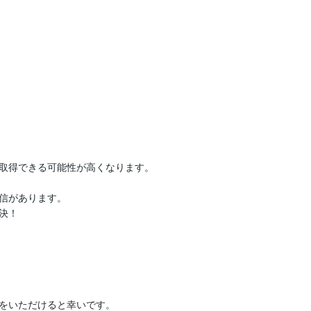
取得できる可能性が高くなります。

信があります。

！

をいただけると幸いです。
