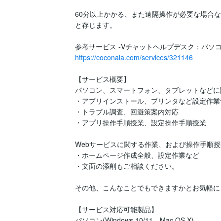
60分以上かかる、また遠隔操作が必要な場合
と存じます。

https://coconala.com/services/321146
【サービス概要】

パソコン、スマートフォン、タブレットなどに
・アプリインストール、プリンタなど設定作業
・トラブル調査、回避策案内対応

・アプリ操作手順授業、設定操作手順授業

Webサービスに関する作業、および操作手順授
・ホームページ作成全般、設定作業など

・文面の添削もご相談ください。

その他、こんなことでもできますかとお気軽に
【サービス対応可能製品】

パソコン(Windows 10/11、Mac OS X)
