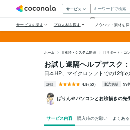
ホーム
IT相談・システム開発
ITサポート・コ
お試し遠隔ヘルプデスク：
日本HP、マイクロソフトでの12年
59
4.9
(52)
販売実績
評価
ぱりん＠パソコンとお絵描きの先
サービス内容
購入時のお願い
よくある