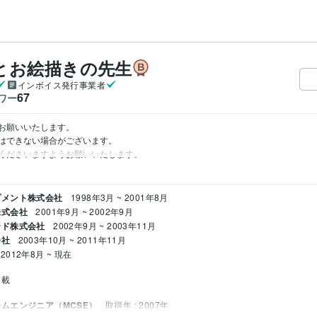
とお絵描きの先生
インボイス発行事業者
67
ワー
囲でお願いいたします。

はできない場合がございます。

プメント株式会社
1998年3月 ~ 2001年8月
株式会社
2001年9月 ~ 2002年9月
ード株式会社
2002年9月 ~ 2003年11月
会社
2003年10月 ~ 2011年11月
2012年8月 ~ 現在
連載
ムエンジニア（MCSE）
取得年 : 2007年