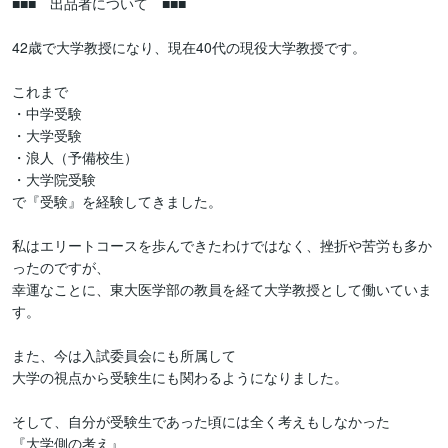
■■■　出品者について　■■■

42歳で大学教授になり、現在40代の現役大学教授です。

これまで

・中学受験

・大学受験

・浪人（予備校生）

・大学院受験

で『受験』を経験してきました。

私はエリートコースを歩んできたわけではなく、挫折や苦労も多か
ったのですが、

幸運なことに、東大医学部の教員を経て大学教授として働いていま
す。

また、今は入試委員会にも所属して

大学の視点から受験生にも関わるようになりました。

そして、自分が受験生であった頃には全く考えもしなかった

『大学側の考え』
