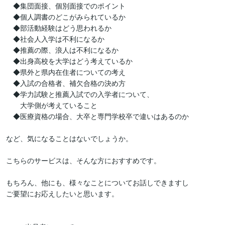
　◆集団面接、個別面接でのポイント

　◆個人調書のどこがみられているか

　◆部活動経験はどう思われるか

　◆社会人入学は不利になるか

　◆推薦の際、浪人は不利になるか

　◆出身高校を大学はどう考えているか

　◆県外と県内在住者についての考え

　◆入試の合格者、補欠合格の決め方

　◆学力試験と推薦入試での入学者について、

　　大学側が考えていること

　◆医療資格の場合、大卒と専門学校卒で違いはあるのか

など、気になることはないでしょうか。

こちらのサービスは、そんな方におすすめです。

もちろん、他にも、様々なことについてお話しできますし

ご要望にお応えしたいと思います。
