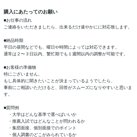
購入にあたってのお願い
■お仕事の流れ

ご連絡をいただきましたら、出来るだけ速やかにに対応致します。

■納品時期

平日の昼間などでも、曜日や時間によっては対応できます。

通常は２〜３日以内、繁忙期でも１週間以内の調整が可能です。

■お客様の準備物

特にございません。

もし具体的に聞きたいことが決まっているようでしたら、

事前にご相談いただけると、回答がスムーズになりやすいと思いま
す。

■質問例

　・大学はどんな基準で選べばいいか

　・推薦入試ではどんなことが問われるか

　・集団面接、個別面接でのポイント

　・個人調書のどこがみられているか
