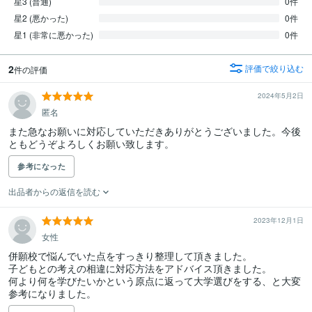
星3 (普通)
0件
星2 (悪かった)
0件
星1 (非常に悪かった)
0件
2
評価で絞り込む
件の評価
2024年5月2日
匿名
また急なお願いに対応していただきありがとうございました。今後
ともどうぞよろしくお願い致します。
参考になった
出品者からの返信を読む
2023年12月1日
女性
併願校で悩んでいた点をすっきり整理して頂きました。

子どもとの考えの相違に対応方法をアドバイス頂きました。

何より何を学びたいかという原点に返って大学選びをする、と大変
参考になりました。