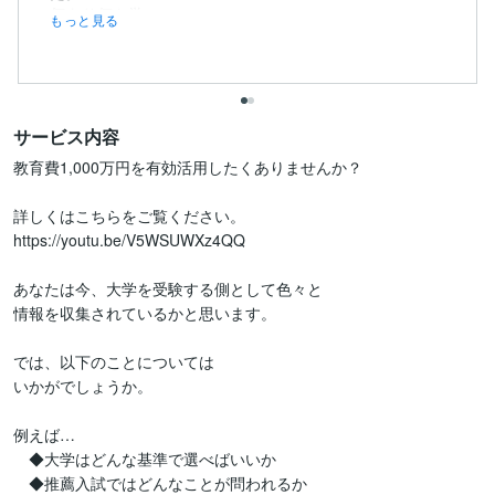
何より何を学...
もっと見る
サービス内容
教育費1,000万円を有効活用したくありませんか？

詳しくはこちらをご覧ください。

https://youtu.be/V5WSUWXz4QQ

あなたは今、大学を受験する側として色々と

情報を収集されているかと思います。

では、以下のことについては

いかがでしょうか。

例えば…

　◆大学はどんな基準で選べばいいか

　◆推薦入試ではどんなことが問われるか
