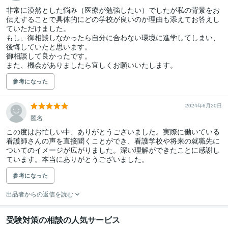
非常に漠然とした悩み（医療が勉強したい）でしたが私の背景をお
伝えすることで具体的にどの学校が良いのか理由も添えてお答えし
ていただけました。　

もし、御相談しなかったら自分に合わない環境に進学してしまい、
後悔していたと思います。

御相談して良かったです。

また、機会がありましたら宜しくお願いいたします。
参考になった
2024年6月20日
匿名
この度はお忙しい中、ありがとうございました。実際に働いている
看護師さんの声を直接聞くことができ、看護学校や将来の就職先に
ついてのイメージが広がりました。深い理解ができたことに感謝し
ています。本当にありがとうございました。
参考になった
出品者からの返信を読む
受験対策の相談の人気サービス