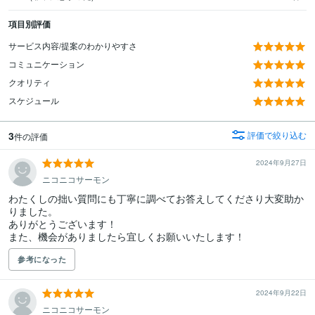
項目別評価
サービス内容/提案のわかりやすさ
コミュニケーション
クオリティ
スケジュール
3
評価で絞り込む
件の評価
2024年9月27日
ニコニコサーモン
わたくしの拙い質問にも丁寧に調べてお答えしてくださり大変助か
りました。

ありがとうございます！

また、機会がありましたら宜しくお願いいたします！
参考になった
2024年9月22日
ニコニコサーモン