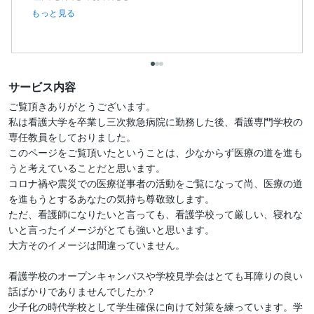
もっと見る
サービス内容
ご覧頂きありがとうございます。

私は看護大学を卒業し三次救急病院に勤務した後、看護専門学校の
専任教員をしておりました。

このページをご覧頂いたということは、少なからず医療の道を進も
うと考えていることだと思います。

コロナ禍や震災での医療従事者の活動をご覧になって尚、医療の道
を進もうとするあなたの気持ち尊敬致します。

ただ、看護師になりたいと言っても、看護学校って厳しい、寝れな
いと言ったイメージがとても強いと思います。

大方そのイメージは間違っていません。

看護学校のオープンキャンパスや学校見学会はとても耳障りの良い
話ばかりでありませんでしたか？

少子化の時代学校として学生確保に向けて対策を練っています。学