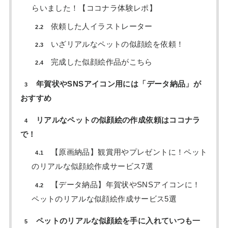
らいました！【ココナラ体験レポ】
依頼した人イラストレーター
2.2
いざリアルなペットの似顔絵を依頼！
2.3
完成した似顔絵作品がこちら
2.4
年賀状やSNSアイコン用には「データ納品」が
3
おすすめ
リアルなペットの似顔絵の作成依頼はココナラ
4
で！
【原画納品】観賞用やプレゼントに！ペット
4.1
のリアルな似顔絵作成サービス7選
【データ納品】年賀状やSNSアイコンに！
4.2
ペットのリアルな似顔絵作成サービス5選
ペットのリアルな似顔絵を手に入れていつも一
5