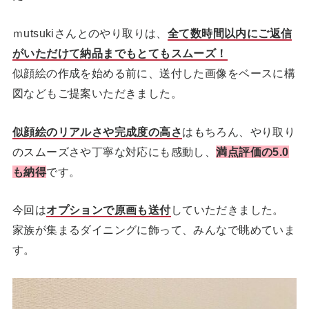
ｍutsukiさんとのやり取りは、
全て数時間以内にご返信
がいただけて納品までもとてもスムーズ！
似顔絵の作成を始める前に、送付した画像をベースに構
図などもご提案いただきました。
似顔絵のリアルさや完成度の高さ
はもちろん、やり取り
のスムーズさや丁寧な対応にも感動し、
満点評価の5.0
も納得
です。
今回は
オプションで原画も送付
していただきました。
家族が集まるダイニングに飾って、みんなで眺めていま
す。