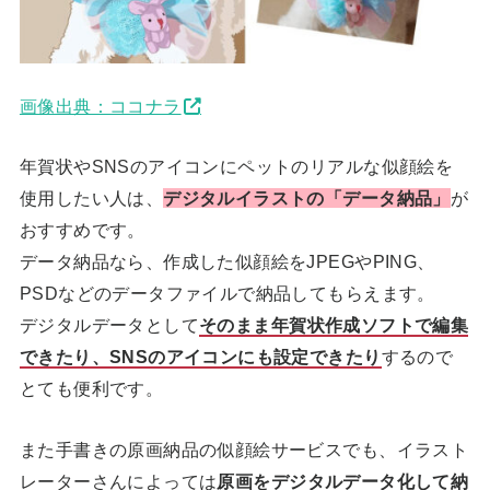
画像出典：ココナラ
年賀状やSNSのアイコンにペットのリアルな似顔絵を
使用したい人は、
デジタルイラストの「データ納品」
が
おすすめです。
データ納品なら、作成した似顔絵をJPEGやPING、
PSDなどのデータファイルで納品してもらえます。
デジタルデータとして
そのまま年賀状作成ソフトで編集
できたり、SNSのアイコンにも設定できたり
するので
とても便利です。
また手書きの原画納品の似顔絵サービスでも、イラスト
レーターさんによっては
原画をデジタルデータ化して納