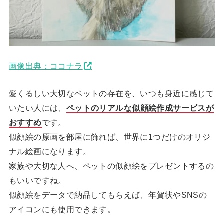
画像出典：ココナラ
愛くるしい大切なペットの存在を、いつも身近に感じて
いたい人には、
ペットのリアルな似顔絵作成サービスが
おすすめ
です。
似顔絵の原画を部屋に飾れば、世界に1つだけのオリジ
ナル絵画になります。
家族や大切な人へ、ペットの似顔絵をプレゼントするの
もいいですね。
似顔絵をデータで納品してもらえば、年賀状やSNSの
アイコンにも使用できます。