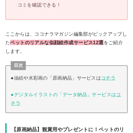
コミを確認できる！
ここからは、ココナラマガジン編集部がピックアップし
た
ペットのリアルな似顔絵作成サービス12選
をご紹介
します。
目次
●油絵や水彩画の「原画納品」サービスは
コチラ
●デジタルイラストの「データ納品」サービスは
コ
チラ
【原画納品】観賞用やプレゼントに！ペットのリ