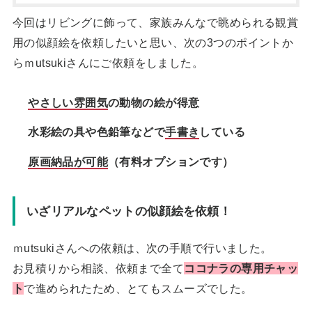
今回はリビングに飾って、家族みんなで眺められる観賞
用の似顔絵を依頼したいと思い、次の3つのポイントか
らｍutsukiさんにご依頼をしました。
やさしい雰囲気
の動物の絵が得意
水彩絵の具や色鉛筆などで
手書き
している
原画納品が可能
（有料オプションです）
いざリアルなペットの似顔絵を依頼！
ｍutsukiさんへの依頼は、次の手順で行いました。
お見積りから相談、依頼まで全て
ココナラの専用チャッ
ト
で進められたため、とてもスムーズでした。