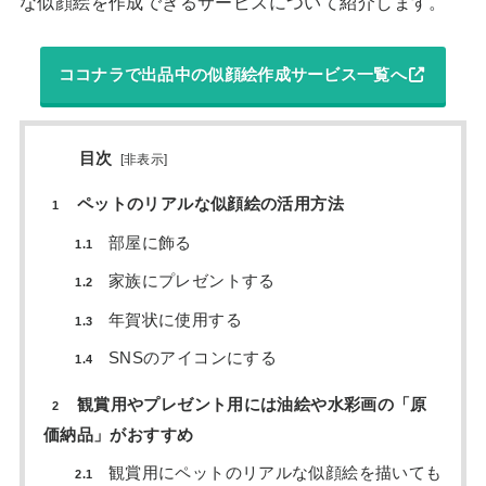
な似顔絵を作成できるサービスについて紹介します。
ココナラで出品中の似顔絵作成サービス一覧へ
目次
[
非表示
]
ペットのリアルな似顔絵の活用方法
1
部屋に飾る
1.1
家族にプレゼントする
1.2
年賀状に使用する
1.3
SNSのアイコンにする
1.4
観賞用やプレゼント用には油絵や水彩画の「原
2
価納品」がおすすめ
観賞用にペットのリアルな似顔絵を描いても
2.1