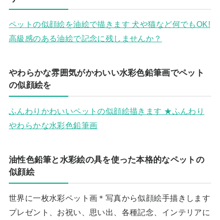
ペットの似顔絵を油絵で描きます 犬や猫など何でもOK!
高級感のある油絵で記念に残しませんか？
やわらかな雰囲気がかわいい水彩色鉛筆画でペット
の似顔絵を
ふんわりかわいいペットの似顔絵描きます ★ふんわり
やわらかな水彩色鉛筆画
油性色鉛筆と水彩絵の具を使った本格的なペットの
似顔絵
世界に一枚水彩ペット画＊写真から似顔絵手描きします
プレゼント、お祝い、思い出、各種記念、インテリアに