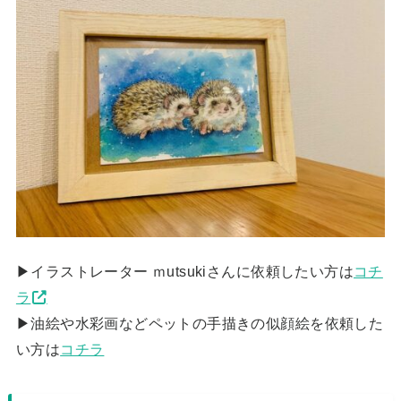
▶︎イラストレーター ｍutsukiさんに依頼したい方は
コチ
ラ
▶︎油絵や水彩画などペットの手描きの似顔絵を依頼した
い方は
コチラ