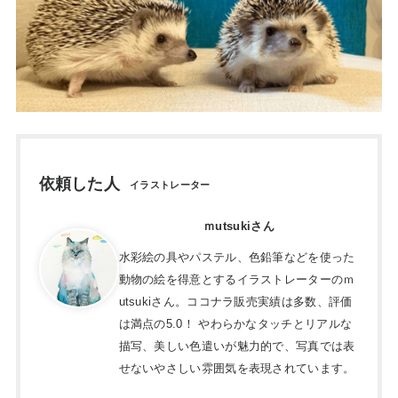
依頼した人
イラストレーター
ｍutsukiさん
水彩絵の具やパステル、色鉛筆などを使った
動物の絵を得意とするイラストレーターのｍ
utsukiさん。ココナラ販売実績は多数、評価
は満点の5.0！ やわらかなタッチとリアルな
描写、美しい色遣いが魅力的で、写真では表
せないやさしい雰囲気を表現されています。