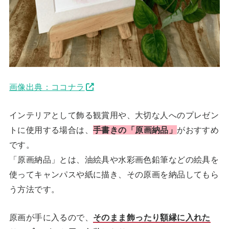
画像出典：ココナラ
インテリアとして飾る観賞用や、大切な人へのプレゼン
トに使用する場合は、
手書きの「原画納品」
がおすすめ
です。
「原画納品」とは、油絵具や水彩画色鉛筆などの絵具を
使ってキャンパスや紙に描き、その原画を納品してもら
う方法です。
原画が手に入るので、
そのまま飾ったり額縁に入れた