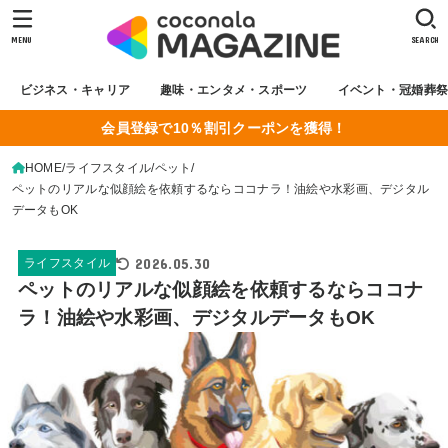
MENU
SEARCH
ビジネス・キャリア
趣味・エンタメ・スポーツ
イベント・冠婚葬
会員登録で10％割引クーポンを獲得！
HOME
ライフスタイル
ペット
ペットのリアルな似顔絵を依頼するならココナラ！油絵や水彩画、デジタル
データもOK
2026.05.30
ライフスタイル
ペットのリアルな似顔絵を依頼するならココナ
ラ！油絵や水彩画、デジタルデータもOK