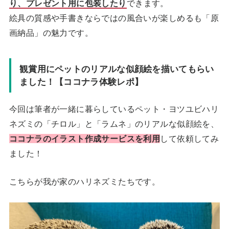
り、プレゼント用に包装したり
できます。
絵具の質感や手書きならではの風合いが楽しめるも「原
画納品」の魅力です。
観賞用にペットのリアルな似顔絵を描いてもらい
ました！【ココナラ体験レポ】
今回は筆者が一緒に暮らしているペット・ヨツユビハリ
ネズミの「チロル」と「ラムネ」のリアルな似顔絵を、
ココナラのイラスト作成サービスを利用
して依頼してみ
ました！
こちらが我が家のハリネズミたちです。