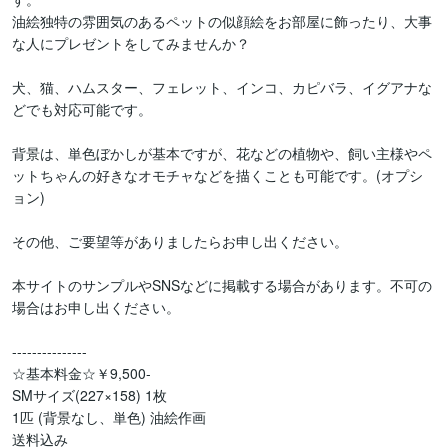
油絵独特の雰囲気のあるペットの似顔絵をお部屋に飾ったり、大事
な人にプレゼントをしてみませんか？

犬、猫、ハムスター、フェレット、インコ、カピバラ、イグアナな
どでも対応可能です。

背景は、単色ぼかしが基本ですが、花などの植物や、飼い主様やペ
ットちゃんの好きなオモチャなどを描くことも可能です。(オプシ
ョン)

その他、ご要望等がありましたらお申し出ください。

本サイトのサンプルやSNSなどに掲載する場合があります。不可の
場合はお申し出ください。

---------------

☆基本料金☆￥9,500-

SMサイズ(227×158) 1枚

1匹 (背景なし、単色) 油絵作画

送料込み
