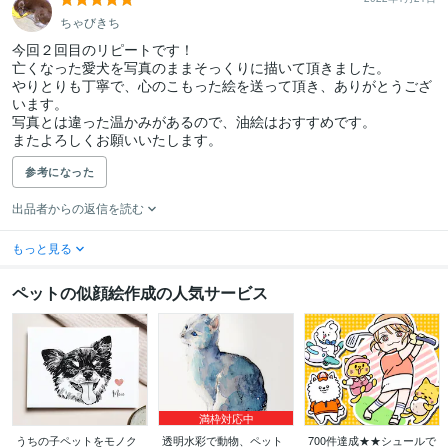
ちゃびきち
今回２回目のリピートです！

亡くなった愛犬を写真のままそっくりに描いて頂きました。

やりとりも丁寧で、心のこもった絵を送って頂き、ありがとうござ
います。

写真とは違った温かみがあるので、油絵はおすすめです。

またよろしくお願いいたします。
参考になった
出品者からの返信を読む
もっと見る
ペットの似顔絵作成の人気サービス
満枠対応中
うちの子ペットをモノク
透明水彩で動物、ペット
700件達成★★シュールで