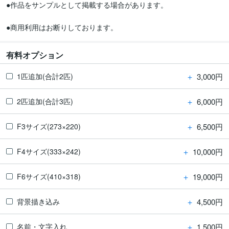
●作品をサンプルとして掲載する場合があります。

●商用利用はお断りしております。
有料オプション
＋
3,000円
1匹追加(合計2匹)
＋
6,000円
2匹追加(合計3匹)
＋
6,500円
F3サイズ(273×220)
＋
10,000円
F4サイズ(333×242)
＋
19,000円
F6サイズ(410×318)
＋
4,500円
背景描き込み
＋
1,500円
名前・文字入れ