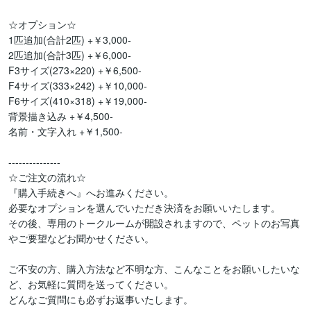
☆オプション☆

1匹追加(合計2匹) +￥3,000-

2匹追加(合計3匹) +￥6,000-

F3サイズ(273×220) +￥6,500-

F4サイズ(333×242) +￥10,000-

F6サイズ(410×318) +￥19,000-

背景描き込み +￥4,500-

名前・文字入れ +￥1,500-

---------------

☆ご注文の流れ☆

『購入手続きへ』へお進みください。

必要なオプションを選んでいただき決済をお願いいたします。

その後、専用のトークルームが開設されますので、ペットのお写真
やご要望などお聞かせください。

ご不安の方、購入方法など不明な方、こんなことをお願いしたいな
ど、お気軽に質問を送ってください。

どんなご質問にも必ずお返事いたします。
