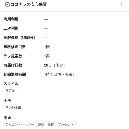
ココナラの安心保証
商用利用
二次利用
高解像度（印刷可）
無料修正回数
1回
ラフ提案数
1案
お届け日数
28日（予定）
初回返答時間
1時間以内（実績）
スタイル
リアル
手法
その他全般
用途
アイコン・ヘッダー
趣味・鑑賞
プレゼント