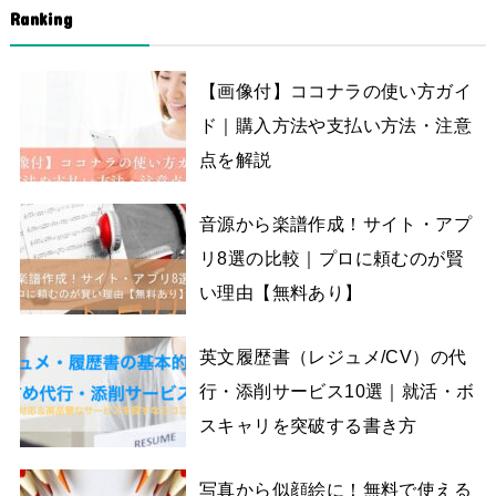
Ranking
【画像付】ココナラの使い方ガイ
ド｜購入方法や支払い方法・注意
点を解説
音源から楽譜作成！サイト・アプ
リ8選の比較｜プロに頼むのが賢
い理由【無料あり】
英文履歴書（レジュメ/CV）の代
行・添削サービス10選｜就活・ボ
スキャリを突破する書き方
写真から似顔絵に！無料で使える