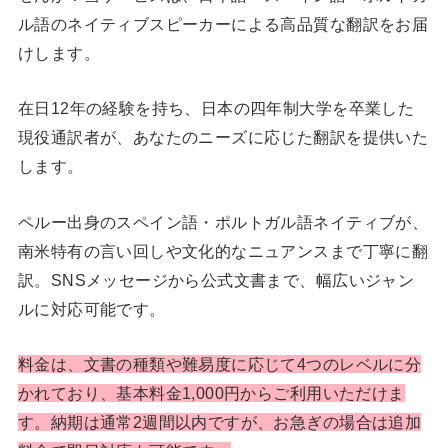
ル語のネイティブスピーカーによる高品質な翻訳をお届
けします。
在日12年の経験を持ち、日本の四年制大学を卒業した
現役通訳者が、あなたのニーズに応じた翻訳を提供いた
します。
ペルー出身のスペイン語・ポルトガル語ネイティブが、
南米特有の言い回しや文化的なニュアンスまで丁寧に翻
訳。SNSメッセージから公式文書まで、幅広いジャン
ルに対応可能です。
料金は、文書の種類や難易度に応じて4つのレベルに分
かれており、基本料金1,000円からご利用いただけま
す。納期は通常2週間以内ですが、お急ぎの場合は追加