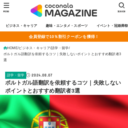
MENU
SEARCH
ビジネス・キャリア
趣味・エンタメ・スポーツ
イベント・冠婚葬
会員登録で10％割引クーポンを獲得！
HOME
ビジネス・キャリア
語学・留学
ポルトガル語翻訳を依頼するコツ｜失敗しないポイントとおすすめ翻訳者3
選
2024.08.07
語学・留学
ポルトガル語翻訳を依頼するコツ｜失敗しない
ポイントとおすすめ翻訳者3選