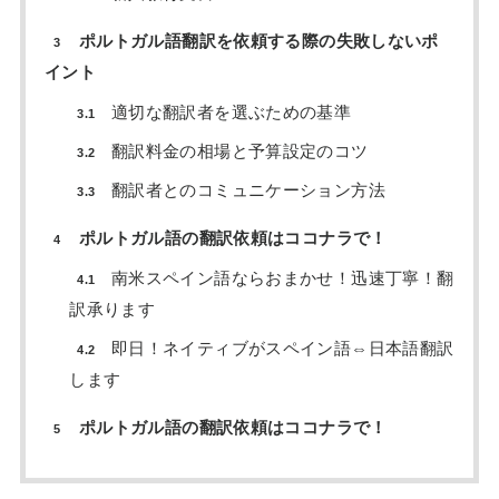
ポルトガル語翻訳を依頼する際の失敗しないポ
3
イント
適切な翻訳者を選ぶための基準
3.1
翻訳料金の相場と予算設定のコツ
3.2
翻訳者とのコミュニケーション方法
3.3
ポルトガル語の翻訳依頼はココナラで！
4
南米スペイン語ならおまかせ！迅速丁寧！翻
4.1
訳承ります
即日！ネイティブがスペイン語⇔日本語翻訳
4.2
します
ポルトガル語の翻訳依頼はココナラで！
5