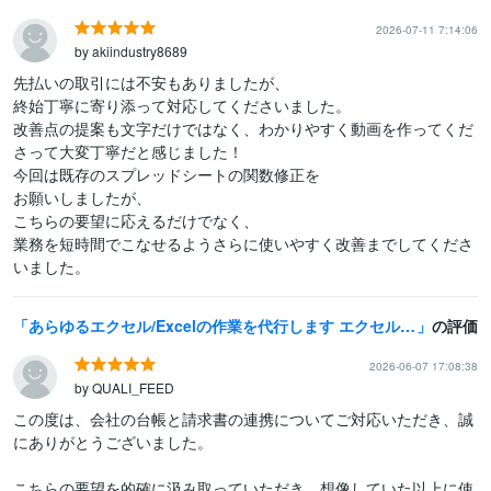
2026-07-11 7:14:06
by akiindustry8689
先払いの取引には不安もありましたが、

終始丁寧に寄り添って対応してくださいました。

改善点の提案も文字だけではなく、わかりやすく動画を作ってくだ
さって大変丁寧だと感じました！

今回は既存のスプレッドシートの関数修正を

お願いしましたが、

こちらの要望に応えるだけでなく、

業務を短時間でこなせるようさらに使いやすく改善までしてくださ
あらゆるエクセル/Excelの作業を代行します エクセルの作業が苦手なあなたに：マクロVBAにも対応します
の評価
2026-06-07 17:08:38
by QUALI_FEED
この度は、会社の台帳と請求書の連携についてご対応いただき、誠
にありがとうございました。

こちらの要望を的確に汲み取っていただき、想像していた以上に使