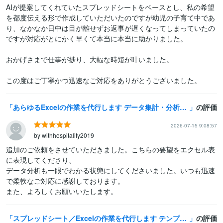
AIが提案してくれていたスプレッドシートをベースとし、私の希望
を都度伝える形で作成していただいたのですが幼児の子育て中であ
り、なかなか日中は目が離せずお返事が遅くなってしまっていたの
ですが対応がとにかく早くて本当に本当に助かりました。

おかげさまで仕事が捗り、大幅な時短が叶いました。

この度はご丁寧かつ迅速なご対応をありがとうございました。
あらゆるExcelの作業を代行します データ集計・分析・グラフを作成いたします！
の評価
2026-07-15 9:08:57
by withhospitality2019
追加のご依頼をさせていただきました。こちらの要望をエクセル表
に表現してくださり、

データ分析も一眼でわかる状態にしてくださいました。いつも迅速
で柔軟なご対応に感謝しております。

また、よろしくお願いいたします。
スプレッドシート／Excelの作業を代行します テンプレート作成、データ整理、集計などご相談ください
の評価