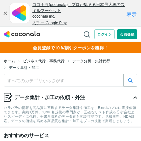
会員登録で10％割引クーポンを獲得！
ホーム
ビジネス代行・事務代行
データ分析・集計代行
データ集計・加工
データ集計・加工の依頼・外注
バラバラの情報を高品質に整理するデータ集計や加工を、Excelのプロに直接依頼
できます。実績1万件、1,500名規模の専門家が、正確なリスト作成を分析会社よ
りスピーディに代行。手書き資料のデータ化も相談可能です。見積無料、NDA対
応。データの価値を高める高品質な集計・加工をプロの技術で実現しましょう。
おすすめのサービス