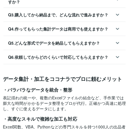
すか？
Q3.購入してから納品まで、どんな流れで進みますか？
Q4.作ってもらった集計データは商用でも使えますか？
Q5.どんな形式でデータを納品してもらえますか？
Q6.依頼してからどのくらいで対応してもらえますか？
データ集計・加工をココナラでプロに頼むメリット
バラバラなデータを統合・整形
表記揺れの統一や、複数のExcelファイルの結合など、手作業では
膨大な時間がかかるデータ整理をプロが代行。正確かつ高速に処理
し、すぐに使えるデータにします。
高度なスキルで複雑な加工も対応
Excel関数、VBA、Pythonなどの専門スキルを持つ1000人の出品者