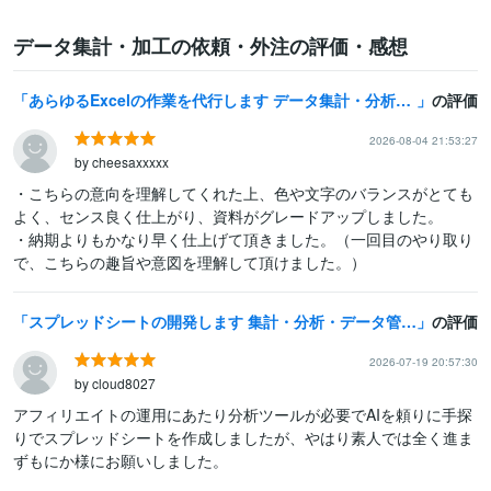
データ集計・加工の依頼・外注の評価・感想
あらゆるExcelの作業を代行します データ集計・分析・グラフを作成いたします！
の評価
2026-08-04 21:53:27
by cheesaxxxxx
・こちらの意向を理解してくれた上、色や文字のバランスがとても
よく、センス良く仕上がり、資料がグレードアップしました。

・納期よりもかなり早く仕上げて頂きました。（一回目のやり取り
で、こちらの趣旨や意図を理解して頂けました。）
スプレッドシートの開発します 集計・分析・データ管理のスプレッドシート
の評価
2026-07-19 20:57:30
by cloud8027
アフィリエイトの運用にあたり分析ツールが必要でAIを頼りに手探
りでスプレッドシートを作成しましたが、やはり素人では全く進ま
ずもにか様にお願いしました。
