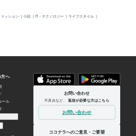
ファッション
｜
小説
｜
IT・テクノロジー
｜
ライフスタイル
｜