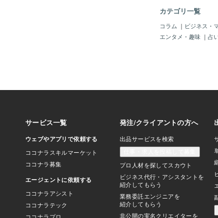
カテゴリ一覧
コラム
｜
ビジネス・
エンタメ・趣味
｜
占