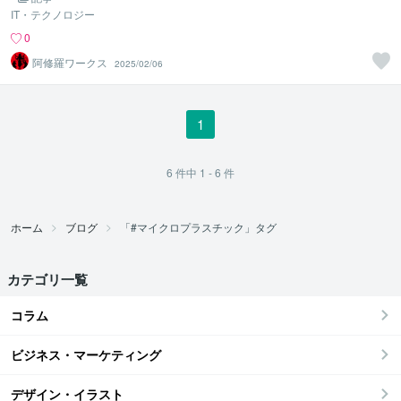
IT・テクノロジー
0
阿修羅ワークス
2025/02/06
1
6
件中
1 - 6
件
ホーム
ブログ
「#マイクロプラスチック」タグ
カテゴリ一覧
コラム
ビジネス・マーケティング
デザイン・イラスト