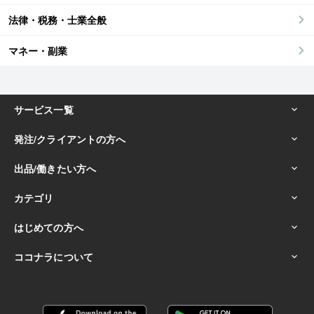
法律・税務・士業全般
マネー・副業