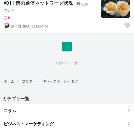
#011 昔の通信ネットワーク状況
記事
コラム
8
伊予野 柑橘
2022/07/06
1
1
件中
1 - 1
件
ホーム
ブログ
「#バックボーン」タグ
カテゴリ一覧
コラム
ビジネス・マーケティング