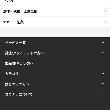
マンガ
法律・税務・士業全般
マネー・副業