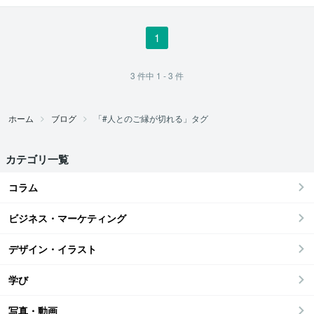
1
3
件中
1 - 3
件
ホーム
ブログ
「#人とのご縁が切れる」タグ
カテゴリ一覧
コラム
ビジネス・マーケティング
デザイン・イラスト
学び
写真・動画