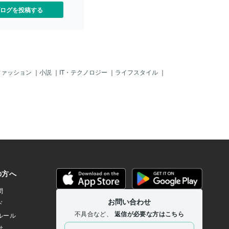
ログを投稿する
ファッション
｜
小説
｜
IT・テクノロジー
｜
ライフスタイル
｜