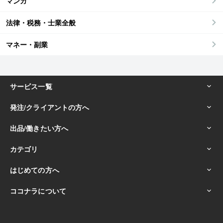
マンガ
法律・税務・士業全般
マネー・副業