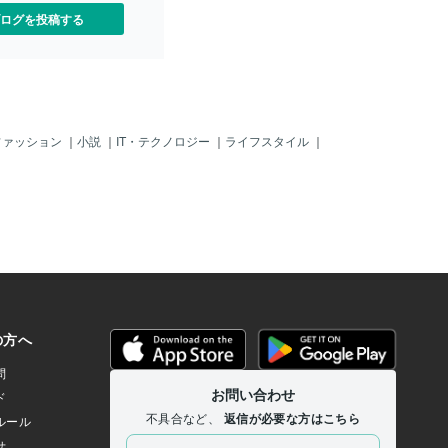
ログを投稿する
ファッション
｜
小説
｜
IT・テクノロジー
｜
ライフスタイル
｜