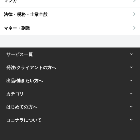
マンガ
法律・税務・士業全般
マネー・副業