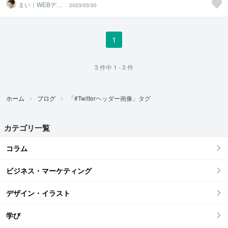
まい｜WEBデザ
2023/03/30
イナー・イラス
トレーター
1
3
件中
1 - 3
件
ホーム
ブログ
「#Twitterヘッダー画像」タグ
カテゴリ一覧
コラム
ビジネス・マーケティング
デザイン・イラスト
学び