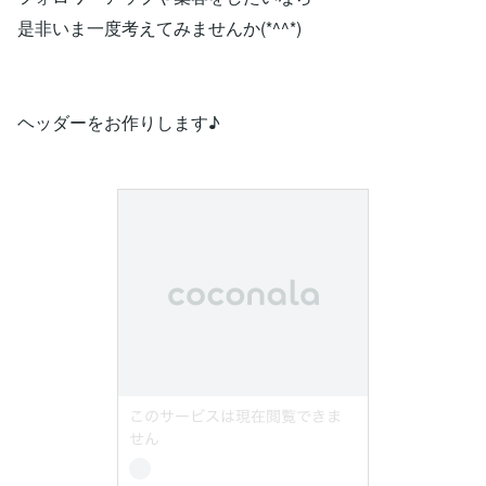
是非いま一度考えてみませんか(*^^*)
ヘッダーをお作りします♪