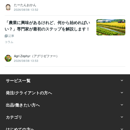
たーたんおかん
2026/08/08 13:52
「農業に興味があるけれど、何から始めればい
い？」専門家が最初のステップを解説します！
記事
コラム
Agri Zephyr（アグリゼファー）
2026/08/08 13:53