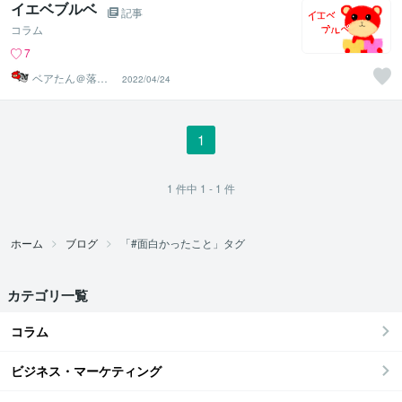
イエベブルベ
記事
コラム
7
ベアたん＠落書
2022/04/24
きイラストレー
ター
1
1
件中
1 - 1
件
ホーム
ブログ
「#面白かったこと」タグ
カテゴリ一覧
コラム
ビジネス・マーケティング