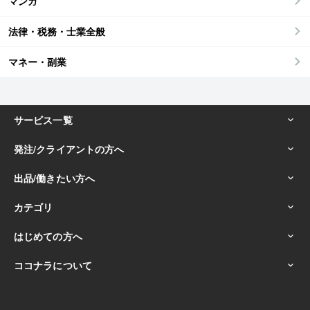
マンガ
法律・税務・士業全般
マネー・副業