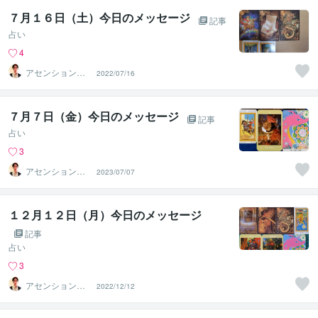
７月１６日（土）今日のメッセージ
記事
占い
4
アセンションナ
2022/07/16
ビゲーター和（K
azu）
７月７日（金）今日のメッセージ
記事
占い
3
アセンションナ
2023/07/07
ビゲーター和（K
azu）
１２月１２日（月）今日のメッセージ
記事
占い
3
アセンションナ
2022/12/12
ビゲーター和（K
azu）