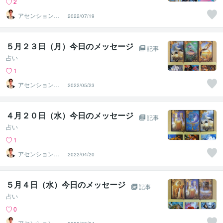
2
アセンションナ
2022/07/19
ビゲーター和（K
azu）
５月２３日（月）今日のメッセージ
記事
占い
1
アセンションナ
2022/05/23
ビゲーター和（K
azu）
４月２０日（水）今日のメッセージ
記事
占い
1
アセンションナ
2022/04/20
ビゲーター和（K
azu）
５月４日（水）今日のメッセージ
記事
占い
0
アセンションナ