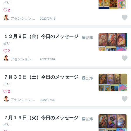
占い
2
アセンションナ
2023/07/13
ビゲーター和（K
azu）
１２月９日（金）今日のメッセージ
記事
占い
2
アセンションナ
2022/12/09
ビゲーター和（K
azu）
７月３０日（土）今日のメッセージ
記事
占い
2
アセンションナ
2022/07/30
ビゲーター和（K
azu）
７月１９日（火）今日のメッセージ
記事
占い