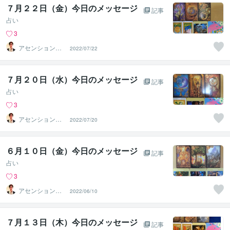
７月２２日（金）今日のメッセージ
記事
占い
3
アセンションナ
2022/07/22
ビゲーター和（K
azu）
７月２０日（水）今日のメッセージ
記事
占い
3
アセンションナ
2022/07/20
ビゲーター和（K
azu）
６月１０日（金）今日のメッセージ
記事
占い
3
アセンションナ
2022/06/10
ビゲーター和（K
azu）
７月１３日（木）今日のメッセージ
記事