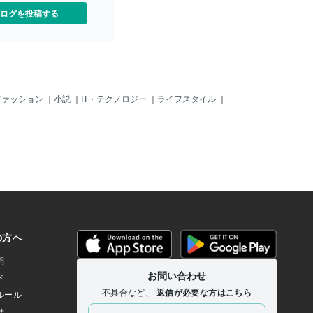
ログを投稿する
ファッション
｜
小説
｜
IT・テクノロジー
｜
ライフスタイル
｜