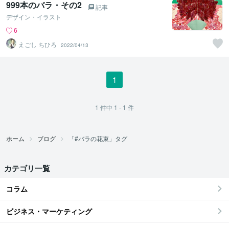
999本のバラ・その2
記事
デザイン・イラスト
6
えごし ちひろ
2022/04/13
1
1
件中
1 - 1
件
ホーム
ブログ
「#バラの花束」タグ
カテゴリ一覧
コラム
ビジネス・マーケティング