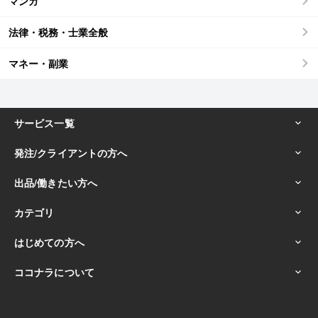
マンガ
法律・税務・士業全般
マネー・副業