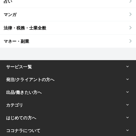
占い
マンガ
法律・税務・士業全般
マネー・副業