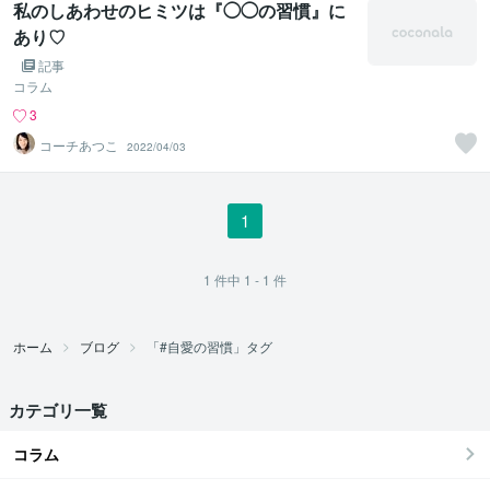
私のしあわせのヒミツは『◯◯の習慣』に
あり♡
記事
コラム
3
コーチあつこ
2022/04/03
1
1
件中
1 - 1
件
ホーム
ブログ
「#自愛の習慣」タグ
カテゴリ一覧
コラム