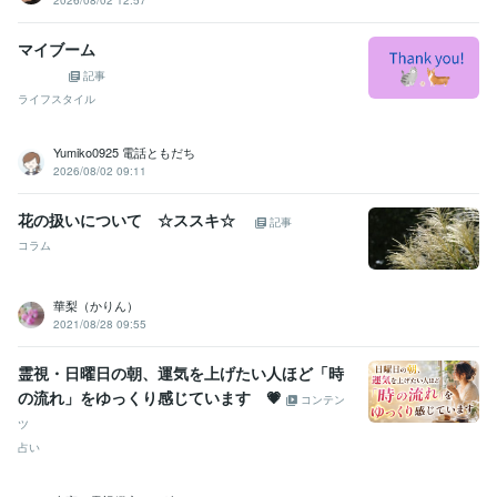
2026/08/02 12:57
マイブーム
記事
ライフスタイル
Yumiko0925 電話ともだち
2026/08/02 09:11
花の扱いについて ☆ススキ☆
記事
コラム
華梨（かりん）
2021/08/28 09:55
霊視・日曜日の朝、運気を上げたい人ほど「時
の流れ」をゆっくり感じています 💗
コンテン
ツ
占い