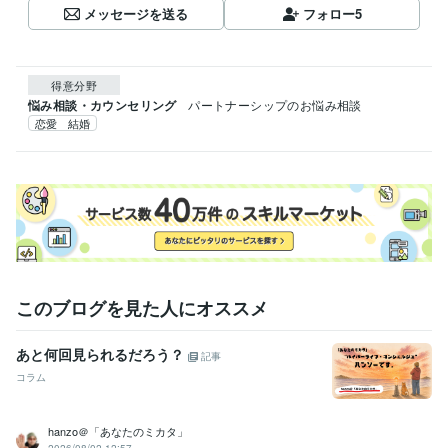
メッセージを送る
フォロー
5
得意分野
悩み相談・カウンセリング
パートナーシップのお悩み相談
恋愛 結婚
このブログを見た人にオススメ
あと何回見られるだろう？
記事
コラム
hanzo＠「あなたのミカタ」