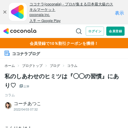
会員登録で10％割引クーポンを獲得！
ココナラブログ
ホーム
ブログトップ
ブログ
コラム
私のしあわせのヒミツは『◯◯の習慣』にあ
り♡
記事
コラム
コーチあつこ
2022/04/03 07:32
こんにちは！