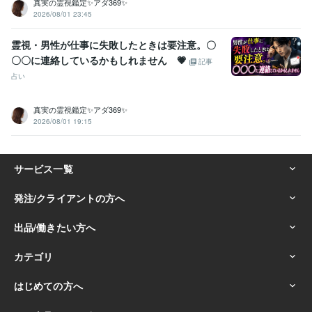
真実の霊視鑑定✨アダ369✨
2026/08/01 23:45
霊視・男性が仕事に失敗したときは要注意。〇
〇〇に連絡しているかもしれません 💗
記事
占い
真実の霊視鑑定✨アダ369✨
2026/08/01 19:15