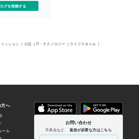
ログを投稿する
ファッション
｜
小説
｜
IT・テクノロジー
｜
ライフスタイル
｜