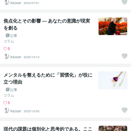
kazaar
2024/07/01
焦点化とその影響 ― あなたの意識が現実
を創る
記事
コラム
5
kazaar
2025/10/13
メンタルを整えるために「習慣化」が役に
立つ理由
記事
コラム
5
kazaar
2025/10/05
現代の課題は個別化と思考的である。ここ