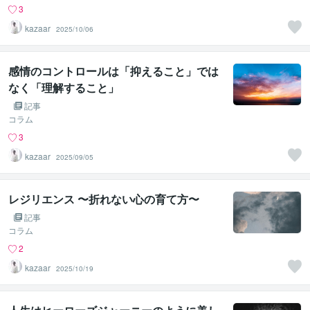
3
kazaar
2025/10/06
感情のコントロールは「抑えること」では
なく「理解すること」
記事
コラム
3
kazaar
2025/09/05
レジリエンス 〜折れない心の育て方〜
記事
コラム
2
kazaar
2025/10/19