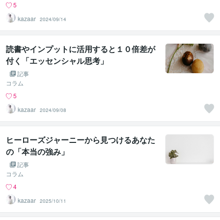
5
kazaar
2024/09/14
読書やインプットに活用すると１０倍差が
付く「エッセンシャル思考」
記事
コラム
5
kazaar
2024/09/08
ヒーローズジャーニーから見つけるあなた
の「本当の強み」
記事
コラム
4
kazaar
2025/10/11