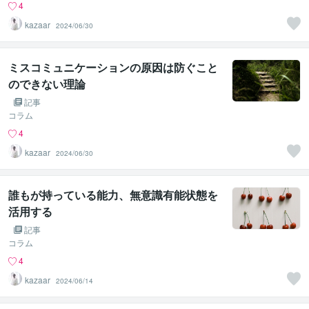
4
kazaar
2024/06/30
ミスコミュニケーションの原因は防ぐこと
のできない理論
記事
コラム
4
kazaar
2024/06/30
誰もが持っている能力、無意識有能状態を
活用する
記事
コラム
4
kazaar
2024/06/14