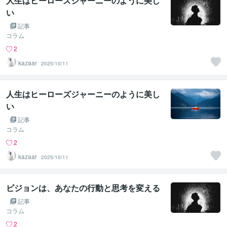
人生はヒーローズジャーニーのように美し
い
記事
コラム
2
kazaar
2025/10/11
人生はヒーローズジャーニーのように美し
い
記事
コラム
2
kazaar
2025/10/11
ビジョンは、あなたの行動と思考を変える
記事
コラム
2