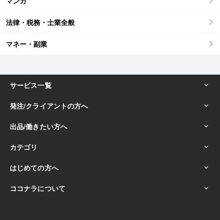
マンガ
法律・税務・士業全般
マネー・副業