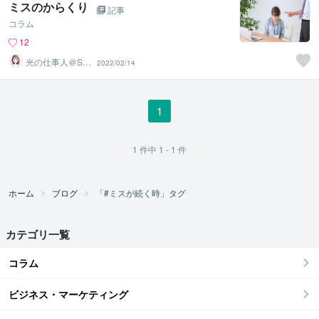
ミスのからくり
記事
コラム
12
光の仕事人＠SA
2022/02/14
CHIKO
1
1
件中
1 - 1
件
ホーム
ブログ
「#ミスが続く時」タグ
カテゴリ一覧
コラム
ビジネス・マーケティング