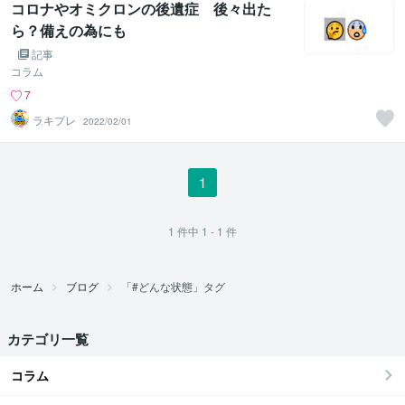
コロナやオミクロンの後遺症 後々出た
ら？備えの為にも
記事
コラム
7
ラキプレ
2022/02/01
1
1
件中
1 - 1
件
ホーム
ブログ
「#どんな状態」タグ
カテゴリ一覧
コラム