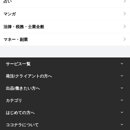
占い
マンガ
法律・税務・士業全般
マネー・副業