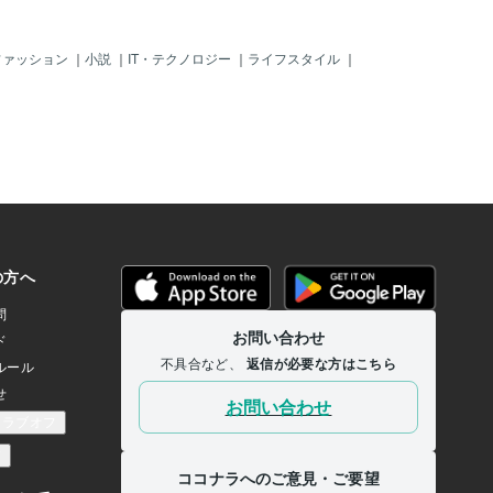
ファッション
｜
小説
｜
IT・テクノロジー
｜
ライフスタイル
｜