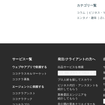
カテゴリ一覧
コラム
｜
ビジネス・
エンタメ・趣味
｜
占