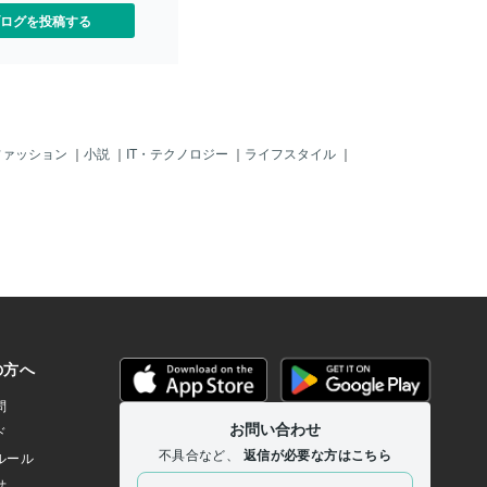
ログを投稿する
ファッション
｜
小説
｜
IT・テクノロジー
｜
ライフスタイル
｜