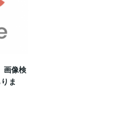
、画像検
ありま