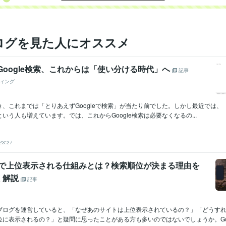
ログを見た人にオススメ
TとGoogle検索、これからは「使い分ける時代」へ
記事
ィング
、これまでは「とりあえずGoogleで検索」が当たり前でした。しかし最近では、「ま
いう人も増えています。では、これからGoogle検索は必要なくなるの...
23:27
検索で上位表示される仕組みとは？検索順位が決まる理由を
く解説
記事
ブログを運営していると、「なぜあのサイトは上位表示されているの？」「どうす
に表示されるの？」と疑問に思ったことがある方も多いのではないでしょうか。Goog