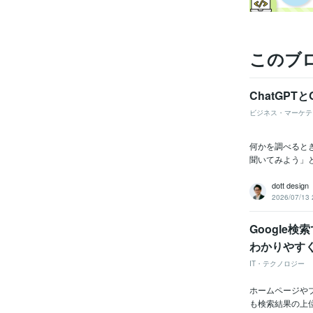
このブ
ChatGP
ビジネス・マーケテ
何かを調べるとき
聞いてみよう」と
dott design
2026/07/13 
Google
わかりやす
IT・テクノロジー
ホームページや
も検索結果の上位