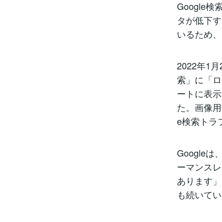
Googl
タが低下す
いるため、
2022年1
索」に「ロ
ートに表示
た。画像用
e検索トラ
Googl
ーマンスレ
あります」
も続いてい