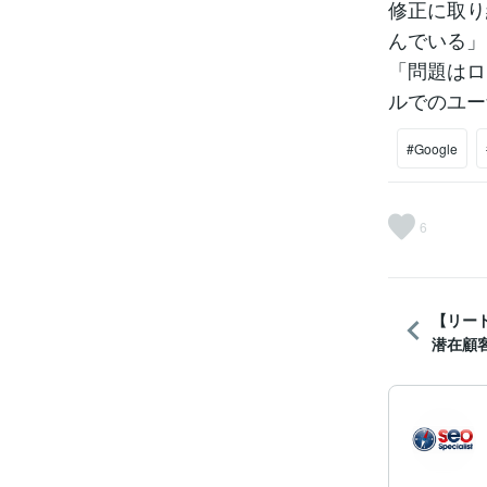
修正に取り
んでいる」
「問題はロ
ルでのユー
#Google
6
【リー
潜在顧