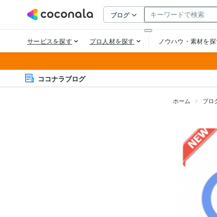
ココナラブログ
ホーム
ブロ