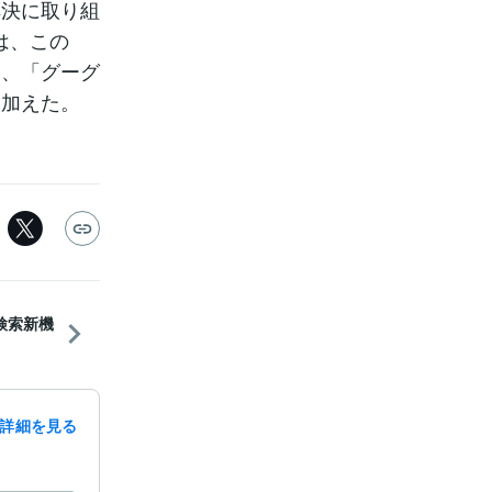
解決に取り組
eは、この
は、「グーグ
け加えた。
ル検索新機
詳細を見る