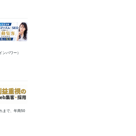
メインパワー）
れまで、年商50