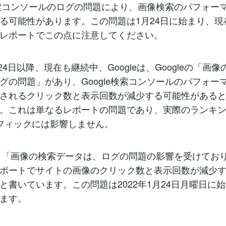
e検索コンソールのログの問題により、画像検索のパフォー
る可能性があります。この問題は1月24日に始まり、現
レポートでこの点に注意してください。
月24日以降、現在も継続中、Googleは、Googleの「画
グの問題」があり、Google検索コンソールのパフォー
されるクリック数と表示回数が減少する可能性がある
。これは単なるレポートの問題であり、実際のランキング
フィックには影響しません。
eは、「画像の検索データは、ログの問題の影響を受けてお
ポートでサイトの画像のクリック数と表示回数が減少
と書いています。この問題は2022年1月24日月曜日に
ます。