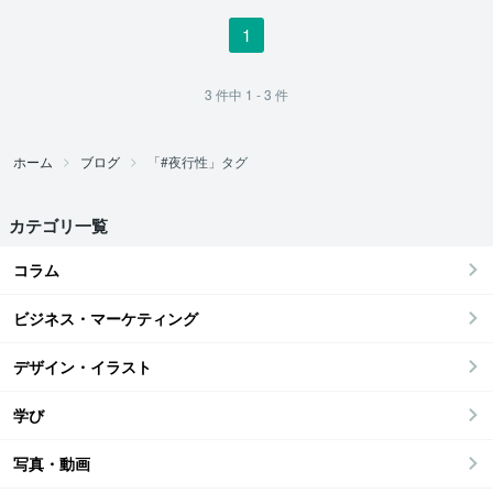
1
3
件中
1 - 3
件
ホーム
ブログ
「#夜行性」タグ
カテゴリ一覧
コラム
ビジネス・マーケティング
デザイン・イラスト
学び
写真・動画