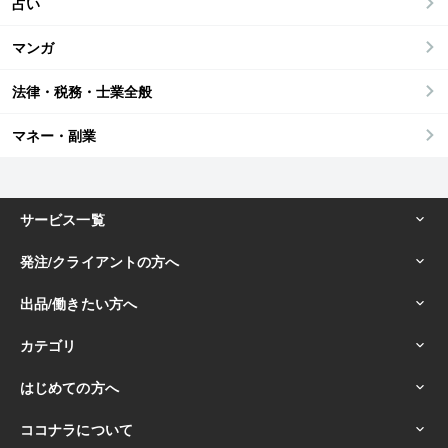
占い
マンガ
法律・税務・士業全般
マネー・副業