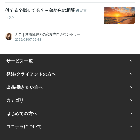
似てる？似せてる？～弟からの相談
記事
コラム
きこ｜愛着障害との恋愛専門カウンセラー
2026/08/07 02:48