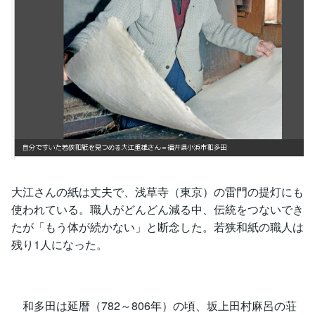
大江さんの紙は丈夫で、浅草寺（東京）の雷門の提灯にも
使われている。職人がどんどん減る中、伝統をつないでき
たが「もう体が続かない」と断念した。若狭和紙の職人は
残り1人になった。
和多田は延暦（782～806年）の頃、坂上田村麻呂の荘