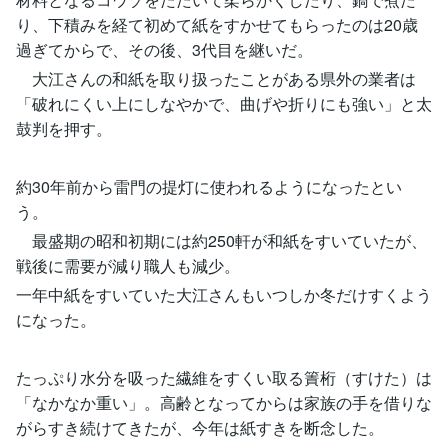
り、下積みを経て初めて紙をすかせてもらったのは20歳
過ぎてからで、その後、3代目を継いだ。
大江さんの和紙を取り扱ったことがある県外の業者は
「破れにくい上にしなやかで、曲げや折りにも強い」と太
鼓判を押す。
約30年前から雷門の提灯に使われるようになったとい
う。
最盛期の昭和初期には約250軒が和紙をすいていたが、
戦後に需要が減り職人も減少。
一年中紙をすいていた大江さんもいつしか冬だけすくよう
になった。
たっぷり水分を吸った繊維をすくい取る簀桁（すけた）は
「なかなか重い」。高齢となってからは家族の手を借りな
がらすき続けてきたが、今年は紙すきを断念した。