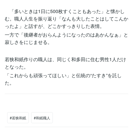
「多いときは1日に500枚すくこともあった」と懐かし
む。職人人生を振り返り「なんも大したことはしてこんか
ったよ」と話すが、どこかすっきりした表情。
一方で「後継者がおらんようになったのはあかんなぁ」と
寂しさをにじませる。
若狭和紙作りの職人は、同じく和多田に住む男性1人だけ
となった。
「これからも頑張ってほしい」と伝統の“たすき”を託し
た。
#若狭和紙
#和紙職人