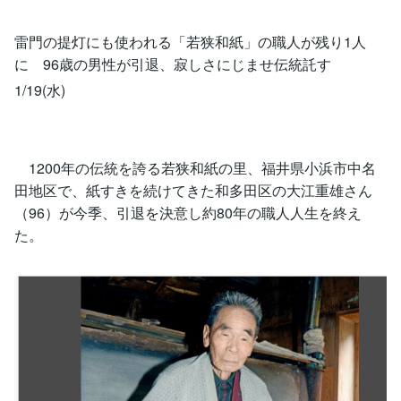
雷門の提灯にも使われる「若狭和紙」の職人が残り1人
に 96歳の男性が引退、寂しさにじませ伝統託す
1/19(水)
1200年の伝統を誇る若狭和紙の里、福井県小浜市中名
田地区で、紙すきを続けてきた和多田区の大江重雄さん
（96）が今季、引退を決意し約80年の職人人生を終え
た。