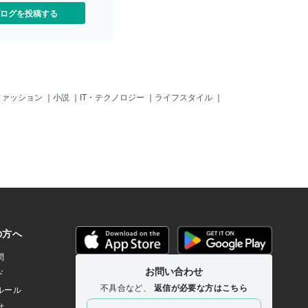
ログを投稿する
ファッション
｜
小説
｜
IT・テクノロジー
｜
ライフスタイル
｜