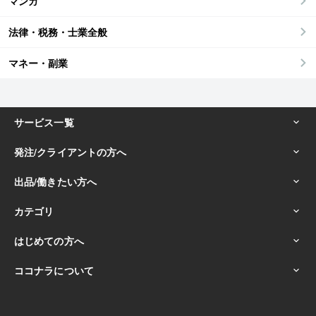
マンガ
法律・税務・士業全般
マネー・副業