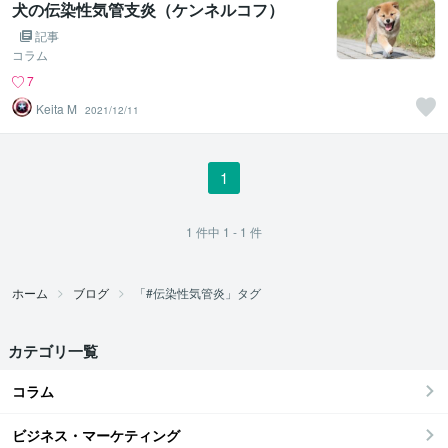
犬の伝染性気管支炎（ケンネルコフ）
記事
コラム
7
Keita M
2021/12/11
1
1
件中
1 - 1
件
ホーム
ブログ
「#伝染性気管炎」タグ
カテゴリ一覧
コラム
ビジネス・マーケティング