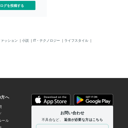
ログを投稿する
ファッション
｜
小説
｜
IT・テクノロジー
｜
ライフスタイル
｜