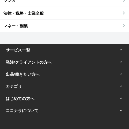
マンガ
法律・税務・士業全般
マネー・副業