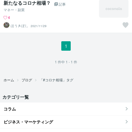
新たなるコロナ相場？
記事
マネー・副業
4
ほうきぼし
2021/11/29
1
1
件中
1 - 1
件
ホーム
ブログ
「#コロナ相場」タグ
カテゴリ一覧
コラム
ビジネス・マーケティング